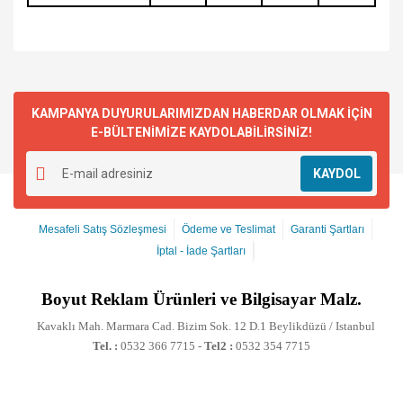
KAMPANYA DUYURULARIMIZDAN HABERDAR OLMAK İÇİN
E-BÜLTENİMİZE KAYDOLABİLİRSİNİZ!
KAYDOL
Mesafeli Satış Sözleşmesi
Ödeme ve Teslimat
Garanti Şartları
İptal - İade Şartları
Boyut
Reklam Ürünleri ve Bilgisayar Malz.
Kavaklı Mah. Marmara Cad. Bizim Sok. 12 D.1 Beylikdüzü / Istanbul
Tel. :
0532 366 7715 -
Tel2 :
0532 354 7715