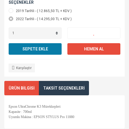
SEÇENEKLER
2019 Tarihli - ( 12.865,50 TL + KDV )
2022 Tarihli - ( 14.295,00 TL + KDV )
SEPETE EKLE
HEMEN AL
Karşılaştır
ÜRÜN BİLGİSİ
TAKSİT SEÇENEKLERİ
Epson UltraChrome K3 Mürekkepleri
Kapasite : 700ml
Uyumlu Makina : EPSON STYLUS Pro 11880