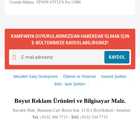
Uyumlu Makina : EPSON STYLUS Pro 11880
KAMPANYA DUYURULARIMIZDAN HABERDAR OLMAK İÇİN
E-BÜLTENİMİZE KAYDOLABİLİRSİNİZ!
KAYDOL
Mesafeli Satış Sözleşmesi
Ödeme ve Teslimat
Garanti Şartları
İptal - İade Şartları
Boyut
Reklam Ürünleri ve Bilgisayar Malz.
Kavaklı Mah. Marmara Cad. Bizim Sok. 12 D.1 Beylikdüzü / Istanbul
Tel. :
0532 366 7715 -
Tel2 :
0532 354 7715