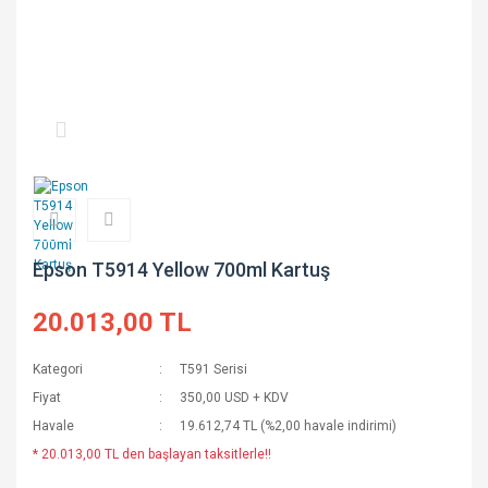
Epson T5914 Yellow 700ml Kartuş
20.013,00 TL
Kategori
T591 Serisi
Fiyat
350,00 USD + KDV
Havale
19.612,74 TL (%2,00 havale indirimi)
* 20.013,00 TL den başlayan taksitlerle!!