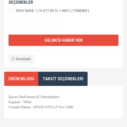
SEÇENEKLER
2024 Tarihli - ( 16.677,50 TL + KDV ) ( TÜKENDİ )
GELİNCE HABER VER
Karşılaştır
ÜRÜN BİLGİSİ
TAKSİT SEÇENEKLERİ
Epson UltraChrome K3 Mürekkepleri
Kapasite : 700ml
Uyumlu Makina : EPSON STYLUS Pro 11880