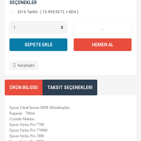
SEÇENEKLER
2016 Tarihli - ( 10.959,50 TL + KDV )
SEPETE EKLE
HEMEN AL
Karşılaştır
ÜRÜN BİLGİSİ
TAKSİT SEÇENEKLERİ
Epson UltraChrome HDR Mürekkepleri
Kapasite : 700ml
Uyumlu Makina :
Epson Stylus Pro 7700
Epson Stylus Pro 7700M
Epson Stylus Pro 7890