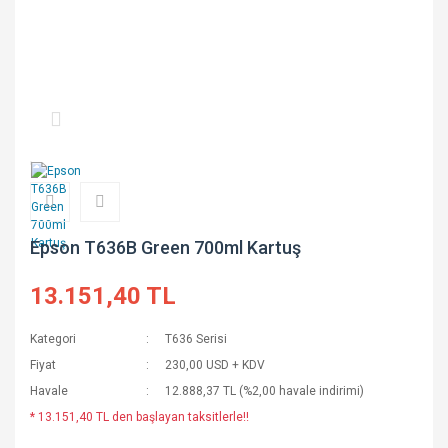
Epson T636B Green 700ml Kartuş
13.151,40 TL
Kategori
T636 Serisi
Fiyat
230,00 USD + KDV
Havale
12.888,37 TL (%2,00 havale indirimi)
* 13.151,40 TL den başlayan taksitlerle!!