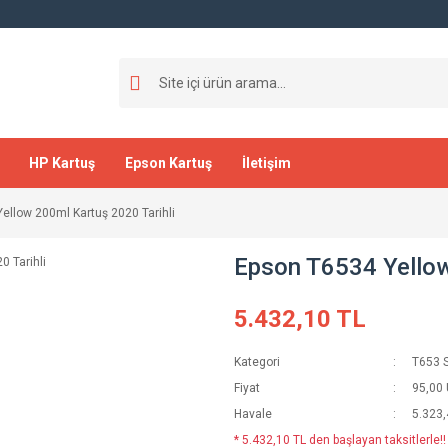
HP Kartuş
Epson Kartuş
İletişim
ellow 200ml Kartuş 2020 Tarihli
Epson T6534 Yellow
5.432,10 TL
Kategori
T653 S
Fiyat
95,00
Havale
5.323,
* 5.432,10 TL den başlayan taksitlerle!!