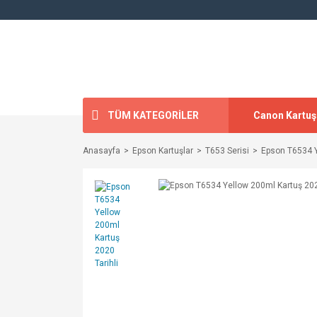
TÜM KATEGORİLER
Canon Kartuş
Anasayfa
Epson Kartuşlar
T653 Serisi
Epson T6534 Y