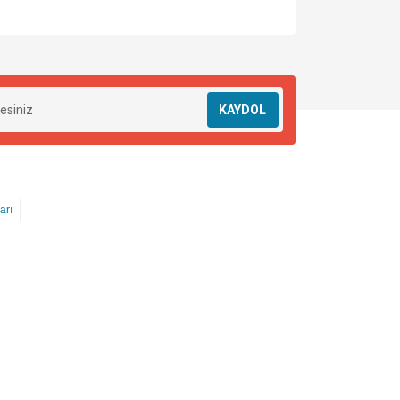
KAYDOL
arı