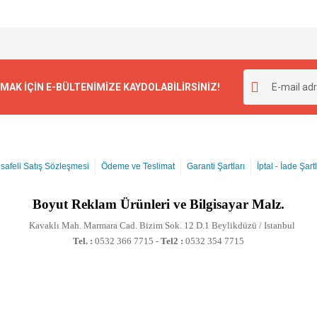
K İÇİN E-BÜLTENİMİZE KAYDOLABİLİRSİNİZ!
safeli Satış Sözleşmesi
Ödeme ve Teslimat
Garanti Şartları
İptal - İade Şartl
Boyut
Reklam Ürünleri ve Bilgisayar Malz.
Kavaklı Mah. Marmara Cad. Bizim Sok. 12 D.1 Beylikdüzü / Istanbul
Tel. :
0532 366 7715 -
Tel2 :
0532 354 7715