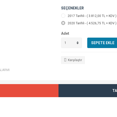
SEÇENEKLER
2017 Tarihli - ( 3.812,00 TL + KDV )
2020 Tarihli - ( 4.526,75 TL + KDV )
Adet
SEPETE EKLE
Karşılaştır
ALARMI
TA