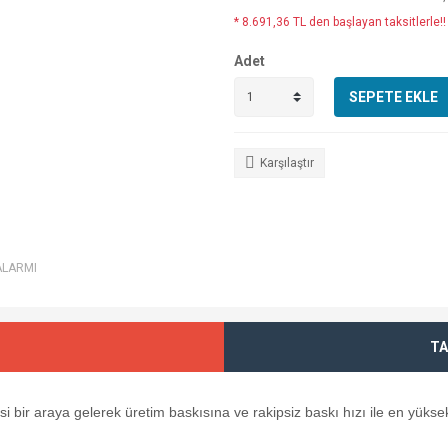
* 8.691,36 TL den başlayan taksitlerle!!
Adet
SEPETE EKLE
Karşılaştır
ALARMI
TA
i bir araya gelerek üretim baskısına ve rakipsiz baskı hızı ile en yüksek