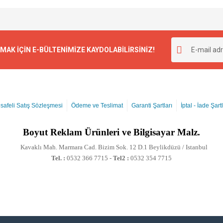
K İÇİN E-BÜLTENİMİZE KAYDOLABİLİRSİNİZ!
safeli Satış Sözleşmesi
Ödeme ve Teslimat
Garanti Şartları
İptal - İade Şartl
Boyut
Reklam Ürünleri ve Bilgisayar Malz.
Kavaklı Mah. Marmara Cad. Bizim Sok. 12 D.1 Beylikdüzü / Istanbul
Tel. :
0532 366 7715 -
Tel2 :
0532 354 7715