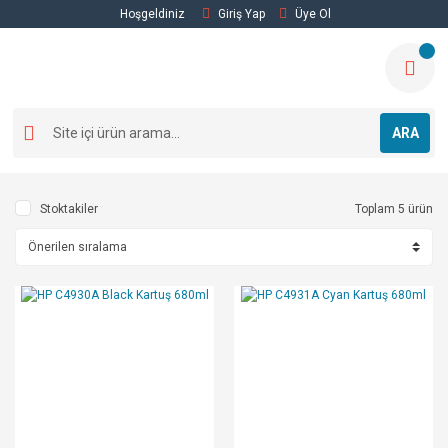
Hoşgeldiniz
Giriş Yap
Üye Ol
ARA
Stoktakiler
Toplam 5 ürün