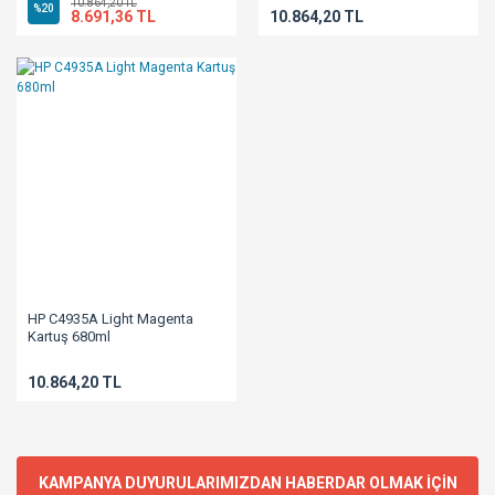
10.864,20 TL
%20
8.691,36 TL
10.864,20 TL
HP C4935A Light Magenta
Kartuş 680ml
10.864,20 TL
KAMPANYA DUYURULARIMIZDAN HABERDAR OLMAK İÇİN