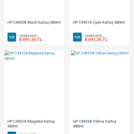
HP C4930A Black Kartuş 680ml
HP C4931A Cyan Kartuş 680ml
10.864,20 TL
10.864,20 TL
%20
%20
8.691,36 TL
8.691,36 TL
HP C4932A Magenta Kartuş
HP C4933A Yellow Kartuş
680ml
680ml