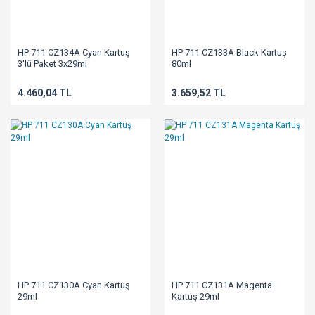
HP 711 CZ134A Cyan Kartuş
HP 711 CZ133A Black Kartuş
3'lü Paket 3x29ml
80ml
4.460,04 TL
3.659,52 TL
HP 711 CZ130A Cyan Kartuş
HP 711 CZ131A Magenta
29ml
Kartuş 29ml