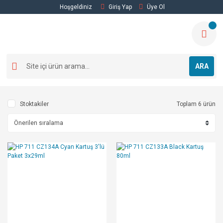
Hoşgeldiniz
Giriş Yap
Üye Ol
ARA
Stoktakiler
Toplam 6 ürün