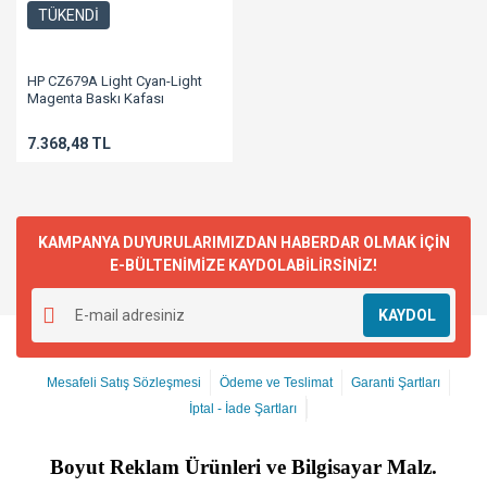
TÜKENDİ
HP CZ679A Light Cyan-Light
Magenta Baskı Kafası
7.368,48 TL
KAMPANYA DUYURULARIMIZDAN HABERDAR OLMAK İÇİN
E-BÜLTENİMİZE KAYDOLABİLİRSİNİZ!
KAYDOL
Mesafeli Satış Sözleşmesi
Ödeme ve Teslimat
Garanti Şartları
İptal - İade Şartları
Boyut
Reklam Ürünleri ve Bilgisayar Malz.