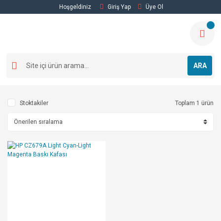
Hoşgeldiniz
Giriş Yap
Üye Ol
ARA
Stoktakiler
Toplam 1 ürün